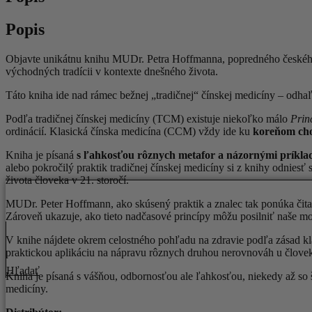
Popis
Objavte unikátnu knihu MUDr. Petra Hoffmanna, popredného českého t
východných tradícii v kontexte dnešného života.
Táto kniha ide nad rámec bežnej „tradičnej“ čínskej medicíny – odhaľ
Podľa tradičnej čínskej medicíny (TCM) existuje niekoľko málo
Prin
ordinácií. Klasická čínska medicína (CCM) vždy ide ku
koreňom ch
Kniha je písaná
s ľahkosťou rôznych metafor a názornými príklad
alebo pokročilý praktik tradičnej čínskej medicíny si z knihy odnie
života človeka v 21. storočí.
MUDr. Peter Hoffmann, ako skúsený praktik a znalec tak ponúka čit
Zároveň ukazuje, ako tieto nadčasové princípy môžu posilniť naše m
V knihe nájdete okrem celostného pohľadu na zdravie podľa zásad kla
praktickou aplikáciu na nápravu rôznych druhou nerovnováh u človek
Hľadať
Kniha je písaná s vášňou, odbornosťou ale ľahkosťou, niekedy až so 
medicíny.