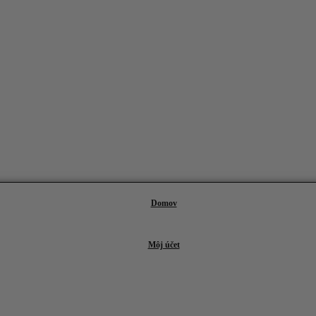
Domov
Môj účet