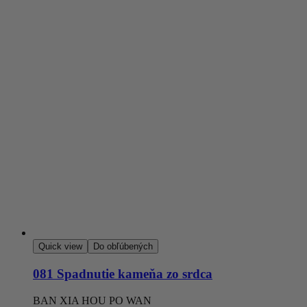
Quick view
Do obľúbených
081 Spadnutie kameňa zo srdca
BAN XIA HOU PO WAN