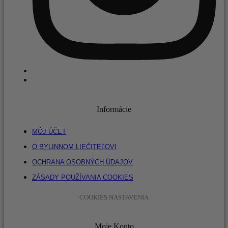
Informácie
MÔJ ÚČET
O BYLINNOM LIEČITEĽOVI
OCHRANA OSOBNÝCH ÚDAJOV
ZÁSADY POUŽÍVANIA COOKIES
COOKIES NASTAVENIA
Moje Konto